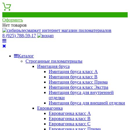
0
Оформить
Нет товаров
8 (925) 788-59-17
Каталог
Строганные пиломатериалы
Имитация бруса
Имитация бруса класс А
Имитация бруса класс B
Имитация бруса класс Прима
Имитация бруса класс Экстра
Имитация бруса для внутренней
отделки
Имитация бруса для внешней отделки
Евровагонка
Евровагонка класс А
Евровагонка класс B
Евровагонка класс C
Евровагонка класс Прима