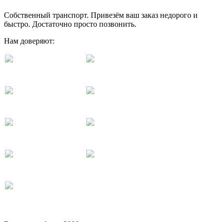
Собственный транспорт. Привезём ваш заказ недорого и
быстро. Достаточно просто позвонить.
Нам доверяют: