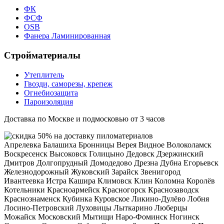
ФК
ФСФ
OSB
Фанера Ламинированная
Стройматериалы
Утеплитель
Гвозди, саморезы, крепеж
Огнебиозащита
Пароизоляция
Доставка по Москве и подмосковью от 3 часов
Апрелевка
Балашиха
Бронницы
Верея
Видное
Волоколамск
Воскресенск
Высоковск
Голицыно
Дедовск
Дзержинский
Дмитров
Долгопрудный
Домодедово
Дрезна
Дубна
Егорьевск
Железнодорожный
Жуковский
Зарайск
Звенигород
Ивантеевка
Истра
Кашира
Климовск
Клин
Коломна
Королёв
Котельники
Красноармейск
Красногорск
Краснозаводск
Краснознаменск
Кубинка
Куровское
Ликино-Дулёво
Лобня
Лосино-Петровский
Луховицы
Лыткарино
Люберцы
Можайск
Московский
Мытищи
Наро-Фоминск
Ногинск