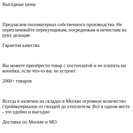
Выгодные цены
Предлагаем пиломатериал собственного производства. Не
переплачивайте перекупщикам, посредникам и нечистым на
руку дельцам
Гарантия качества
Вы можете приобрести товар с постоплатой и не платить ни
копейки, если что-то вас не устроит
2000+ товаров
Всегда в наличии на складах в Москве огромное количество
стройматериалов от гвоздей до утеплителя. Всё в одном месте
- это удобно и выгодно
Доставка по Москве и МО