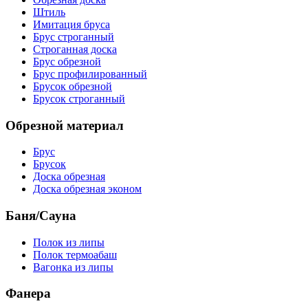
Штиль
Имитация бруса
Брус строганный
Строганная доска
Брус обрезной
Брус профилированный
Брусок обрезной
Брусок строганный
Обрезной материал
Брус
Брусок
Доска обрезная
Доска обрезная эконом
Баня/Сауна
Полок из липы
Полок термоабаш
Вагонка из липы
Фанера