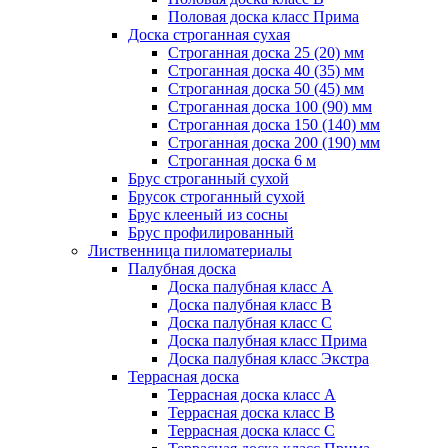
Половая доска класс Прима
Доска строганная сухая
Строганная доска 25 (20) мм
Строганная доска 40 (35) мм
Строганная доска 50 (45) мм
Строганная доска 100 (90) мм
Строганная доска 150 (140) мм
Строганная доска 200 (190) мм
Строганная доска 6 м
Брус строганный сухой
Брусок строганный сухой
Брус клееный из сосны
Брус профилированный
Лиственница пиломатериалы
Палубная доска
Доска палубная класс А
Доска палубная класс B
Доска палубная класс C
Доска палубная класс Прима
Доска палубная класс Экстра
Террасная доска
Террасная доска класс А
Террасная доска класс B
Террасная доска класс C