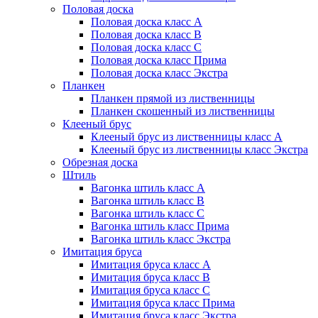
Половая доска
Половая доска класс А
Половая доска класс B
Половая доска класс C
Половая доска класс Прима
Половая доска класс Экстра
Планкен
Планкен прямой из лиственницы
Планкен скошенный из лиственницы
Клееный брус
Клееный брус из лиственницы класс А
Клееный брус из лиственницы класс Экстра
Обрезная доска
Штиль
Вагонка штиль класс А
Вагонка штиль класс B
Вагонка штиль класс C
Вагонка штиль класс Прима
Вагонка штиль класс Экстра
Имитация бруса
Имитация бруса класс А
Имитация бруса класс B
Имитация бруса класс C
Имитация бруса класс Прима
Имитация бруса класс Экстра