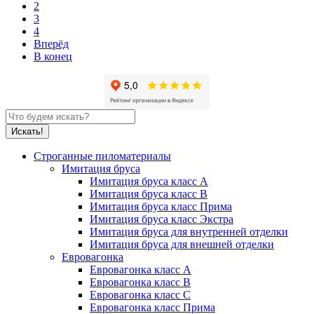
2
3
4
Вперёд
В конец
Строганные пиломатериалы
Имитация бруса
Имитация бруса класс А
Имитация бруса класс B
Имитация бруса класс Прима
Имитация бруса класс Экстра
Имитация бруса для внутренней отделки
Имитация бруса для внешней отделки
Евровагонка
Евровагонка класс А
Евровагонка класс B
Евровагонка класс C
Евровагонка класс Прима