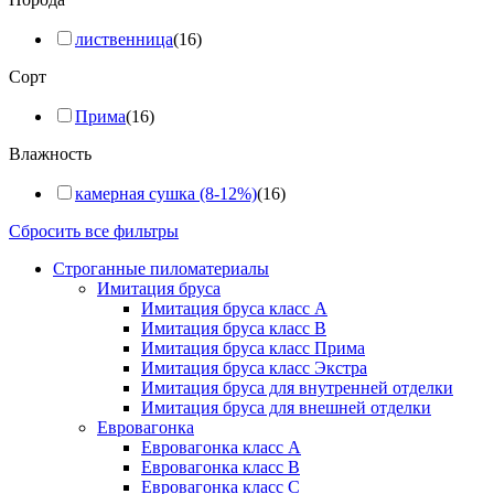
лиственница
(16)
Сорт
Прима
(16)
Влажность
камерная сушка (8-12%)
(16)
Сбросить все фильтры
Строганные пиломатериалы
Имитация бруса
Имитация бруса класс А
Имитация бруса класс B
Имитация бруса класс Прима
Имитация бруса класс Экстра
Имитация бруса для внутренней отделки
Имитация бруса для внешней отделки
Евровагонка
Евровагонка класс А
Евровагонка класс B
Евровагонка класс C