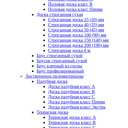
Половая доска класс B
Половая доска класс Прима
Доска строганная сухая
Строганная доска 25 (20) мм
Строганная доска 40 (35) мм
Строганная доска 50 (45) мм
Строганная доска 100 (90) мм
Строганная доска 150 (140) мм
Строганная доска 200 (190) мм
Строганная доска 6 м
Брус строганный сухой
Брусок строганный сухой
Брус клееный из сосны
Брус профилированный
Лиственница пиломатериалы
Палубная доска
Доска палубная класс А
Доска палубная класс B
Доска палубная класс C
Доска палубная класс Прима
Доска палубная класс Экстра
Террасная доска
Террасная доска класс А
Террасная доска класс B
Террасная доска класс C