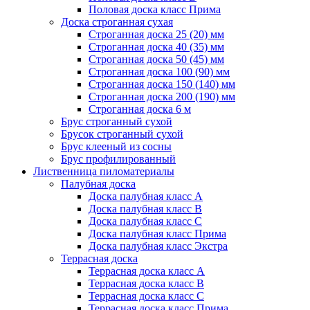
Половая доска класс Прима
Доска строганная сухая
Строганная доска 25 (20) мм
Строганная доска 40 (35) мм
Строганная доска 50 (45) мм
Строганная доска 100 (90) мм
Строганная доска 150 (140) мм
Строганная доска 200 (190) мм
Строганная доска 6 м
Брус строганный сухой
Брусок строганный сухой
Брус клееный из сосны
Брус профилированный
Лиственница пиломатериалы
Палубная доска
Доска палубная класс А
Доска палубная класс B
Доска палубная класс C
Доска палубная класс Прима
Доска палубная класс Экстра
Террасная доска
Террасная доска класс А
Террасная доска класс B
Террасная доска класс C
Террасная доска класс Прима