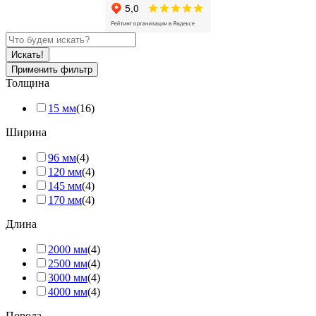
Применить фильтр
Толщина
15 мм
(16)
Ширина
96 мм
(4)
120 мм
(4)
145 мм
(4)
170 мм
(4)
Длина
2000 мм
(4)
2500 мм
(4)
3000 мм
(4)
4000 мм
(4)
Порода