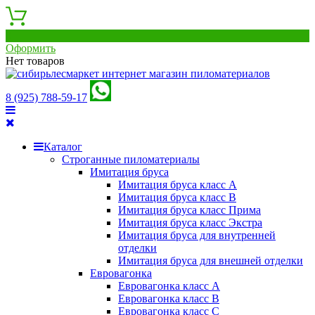
0
Оформить
Нет товаров
8 (925) 788-59-17
Каталог
Строганные пиломатериалы
Имитация бруса
Имитация бруса класс А
Имитация бруса класс B
Имитация бруса класс Прима
Имитация бруса класс Экстра
Имитация бруса для внутренней
отделки
Имитация бруса для внешней отделки
Евровагонка
Евровагонка класс А
Евровагонка класс B
Евровагонка класс C