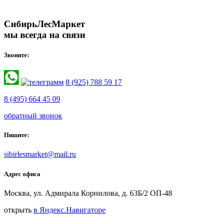
СибирьЛесМаркет
мы всегда на связи
Звоните:
8 (925) 788 59 17
8 (495) 664 45 09
обратный звонок
Пишите:
sibirlesmarket@mail.ru
Адрес офиса
Москва, ул. Адмирала Корнилова, д. 63Б/2 ОП-48
открыть
в Яндекс.Навигаторе