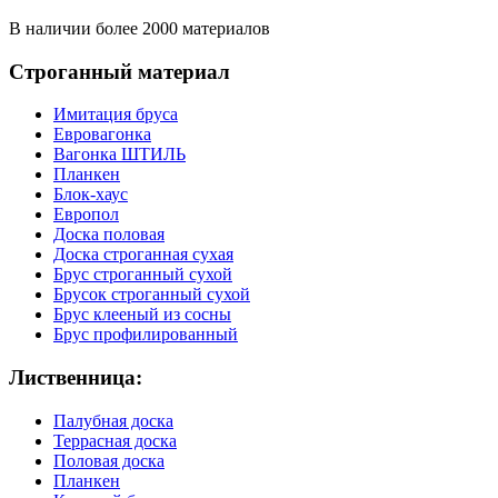
В наличии более 2000 материалов
Строганный материал
Имитация бруса
Евровагонка
Вагонка ШТИЛЬ
Планкен
Блок-хаус
Европол
Доска половая
Доска строганная сухая
Брус строганный сухой
Брусок строганный сухой
Брус клееный из сосны
Брус профилированный
Лиственница:
Палубная доска
Террасная доска
Половая доска
Планкен