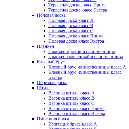
Террасная доска класс Прима
Террасная доска класс Экстра
Половая доска
Половая доска класс А
Половая доска класс B
Половая доска класс C
Половая доска класс Прима
Половая доска класс Экстра
Планкен
Планкен прямой из лиственницы
Планкен скошенный из лиственницы
Клееный брус
Клееный брус из лиственницы класс А
Клееный брус из лиственницы класс
Экстра
Обрезная доска
Штиль
Вагонка штиль класс А
Вагонка штиль класс B
Вагонка штиль класс C
Вагонка штиль класс Прима
Вагонка штиль класс Экстра
Имитация бруса
Имитация бруса класс А