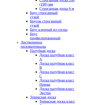
Строганная доска 200
(190) мм
Строганная доска 6 м
Брус строганный
сухой
Брусок строганный
сухой
Брус клееный из сосны
Брус
профилированный
Лиственница
пиломатериалы
Палубная доска
Доска палубная класс
А
Доска палубная класс
B
Доска палубная класс
C
Доска палубная класс
Прима
Доска палубная класс
Экстра
Террасная доска
Террасная доска класс