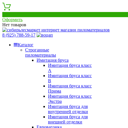
0
Оформить
Нет товаров
8 (925) 788-59-17
Каталог
Строганные
пиломатериалы
Имитация бруса
Имитация бруса класс
А
Имитация бруса класс
B
Имитация бруса класс
Прима
Имитация бруса класс
Экстра
Имитация бруса для
внутренней отделки
Имитация бруса для
внешней отделки
Евровагонка