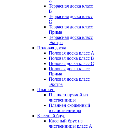
А
Террасная доска класс
B
Террасная доска класс
C
Террасная доска класс
Прима
Террасная доска класс
Экстра
Половая доска
Половая доска класс А
Половая доска класс B
Половая доска класс C
Половая доска класс
Прима
Половая доска класс
Экстра
Планкен
Планкен прямой из
лиственницы
Планкен скошенный
из лиственницы
Клееный брус
Клееный брус из
лиственницы класс А