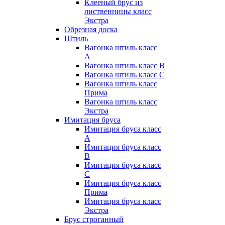
Клееный брус из
лиственницы класс
Экстра
Обрезная доска
Штиль
Вагонка штиль класс
А
Вагонка штиль класс B
Вагонка штиль класс C
Вагонка штиль класс
Прима
Вагонка штиль класс
Экстра
Имитация бруса
Имитация бруса класс
А
Имитация бруса класс
B
Имитация бруса класс
C
Имитация бруса класс
Прима
Имитация бруса класс
Экстра
Брус строганный