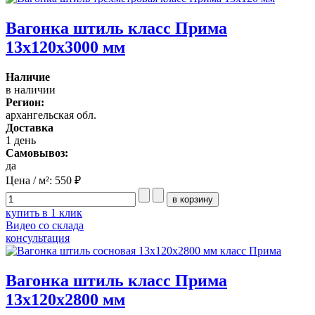
Вагонка штиль класс Прима
13x120x3000 мм
Наличие
в наличии
Регион:
архангельская обл.
Доставка
1 день
Самовывоз:
да
Цена / м²:
550 ₽
купить в 1 клик
Видео со склада
консультация
Вагонка штиль класс Прима
13x120x2800 мм