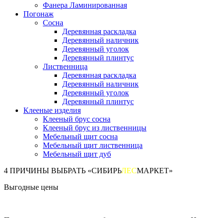
Фанера Ламинированная
Погонаж
Сосна
Деревянная раскладка
Деревянный наличник
Деревянный уголок
Деревянный плинтус
Лиственница
Деревянная раскладка
Деревянный наличник
Деревянный уголок
Деревянный плинтус
Клееные изделия
Клееный брус сосна
Клееный брус из лиственницы
Мебельный щит сосна
Мебельный щит лиственница
Мебельный щит дуб
4 ПРИЧИНЫ ВЫБРАТЬ «СИБИРЬ
ЛЕС
МАРКЕТ»
Выгодные цены