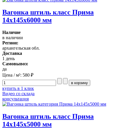
Вагонка штиль класс Прима
14x145x6000 мм
Наличие
в наличии
Регион:
архангельская обл.
Доставка
1 день
Самовывоз:
да
Цена / м²:
580 ₽
купить в 1 клик
Видео со склада
консультация
Вагонка штиль класс Прима
14x145x5000 мм