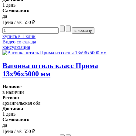
1 день
Самовывоз:
да
Цена / м²:
550 ₽
купить в 1 клик
Видео со склада
консультация
Вагонка штиль класс Прима
13x96x5000 мм
Наличие
в наличии
Регион:
архангельская обл.
Доставка
1 день
Самовывоз:
да
Цена / м²:
550 ₽