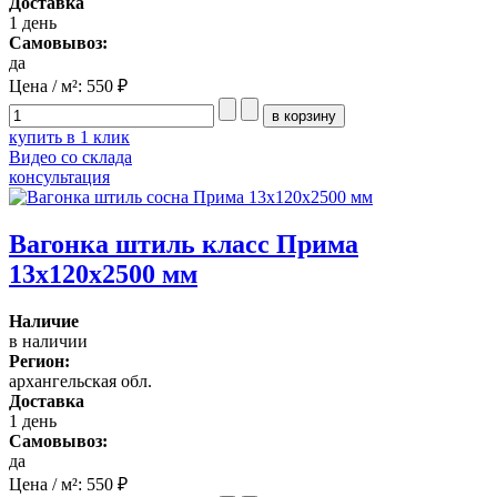
Доставка
1 день
Самовывоз:
да
Цена / м²:
550 ₽
купить в 1 клик
Видео со склада
консультация
Вагонка штиль класс Прима
13x120x2500 мм
Наличие
в наличии
Регион:
архангельская обл.
Доставка
1 день
Самовывоз:
да
Цена / м²:
550 ₽