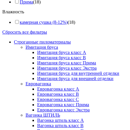
Прима
(18)
Влажность
камерная сушка (8-12%)
(18)
Сбросить все фильтры
Строганные пиломатериалы
Имитация бруса
Имитация бруса класс А
Имитация бруса класс B
Имитация бруса класс Прима
Имитация бруса класс Экстра
Имитация бруса для внутренней отделки
Имитация бруса для внешней отделки
Евровагонка
Евровагонка класс А
Евровагонка класс B
Евровагонка класс C
Евровагонка класс Прима
Евровагонка класс Экстра
Вагонка ШТИЛЬ
Вагонка штиль класс А
Вагонка штиль класс B