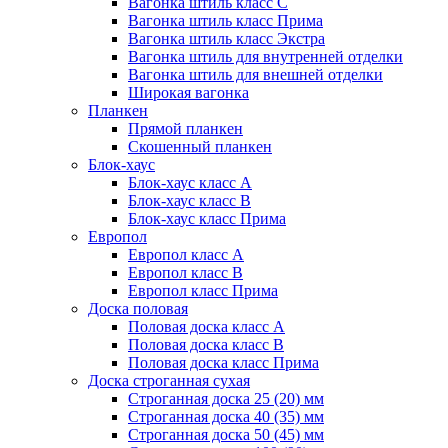
Вагонка штиль класс C
Вагонка штиль класс Прима
Вагонка штиль класс Экстра
Вагонка штиль для внутренней отделки
Вагонка штиль для внешней отделки
Широкая вагонка
Планкен
Прямой планкен
Скошенный планкен
Блок-хаус
Блок-хаус класс А
Блок-хаус класс B
Блок-хаус класс Прима
Европол
Европол класс А
Европол класс B
Европол класс Прима
Доска половая
Половая доска класс А
Половая доска класс B
Половая доска класс Прима
Доска строганная сухая
Строганная доска 25 (20) мм
Строганная доска 40 (35) мм
Строганная доска 50 (45) мм