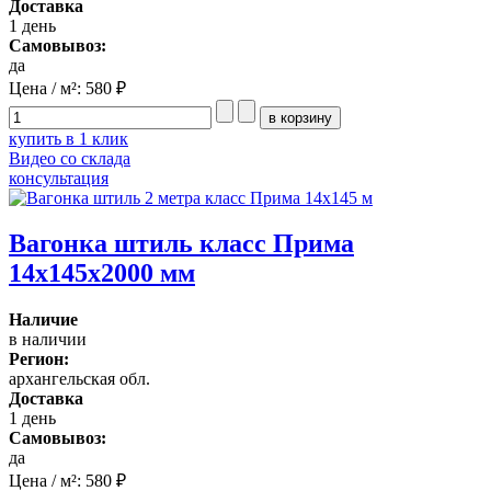
Доставка
1 день
Самовывоз:
да
Цена / м²:
580 ₽
купить в 1 клик
Видео со склада
консультация
Вагонка штиль класс Прима
14x145x2000 мм
Наличие
в наличии
Регион:
архангельская обл.
Доставка
1 день
Самовывоз:
да
Цена / м²:
580 ₽