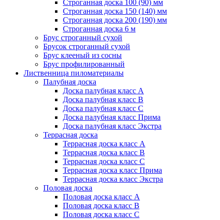
Строганная доска 100 (90) мм
Строганная доска 150 (140) мм
Строганная доска 200 (190) мм
Строганная доска 6 м
Брус строганный сухой
Брусок строганный сухой
Брус клееный из сосны
Брус профилированный
Лиственница пиломатериалы
Палубная доска
Доска палубная класс А
Доска палубная класс B
Доска палубная класс C
Доска палубная класс Прима
Доска палубная класс Экстра
Террасная доска
Террасная доска класс А
Террасная доска класс B
Террасная доска класс C
Террасная доска класс Прима
Террасная доска класс Экстра
Половая доска
Половая доска класс А
Половая доска класс B
Половая доска класс C