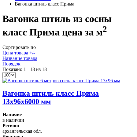
Вагонка штиль класс Прима
Вагонка штиль из сосны
2
класс Прима цена за м
Сортировать по
Цена товара +/-
Название товара
Порядок
Показано 1 - 18 из 18
Вагонка штиль класс Прима
13x96x6000 мм
Наличие
в наличии
Регион:
архангельская обл.
Доставка