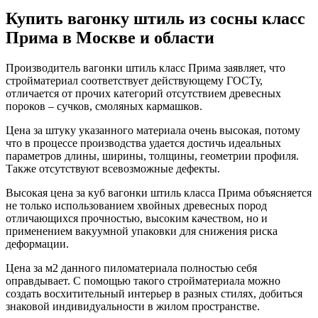
Купить вагонку штиль из сосны класс
Прима в Москве и области
Производитель вагонки штиль класс Прима заявляет, что
стройматериал соответствует действующему ГОСТу,
отличается от прочих категорий отсутствием древесных
пороков – сучков, смоляных кармашков.
Цена за штуку указанного материала очень высокая, потому
что в процессе производства удается достичь идеальных
параметров длины, ширины, толщины, геометрии профиля.
Также отсутствуют всевозможные дефекты.
Высокая цена за куб вагонки штиль класса Прима объясняется
не только использованием хвойных древесных пород
отличающихся прочностью, высоким качеством, но и
применением вакуумной упаковки для снижения риска
деформации.
Цена за м2 данного пиломатериала полностью себя
оправдывает. С помощью такого стройматериала можно
создать восхитительный интерьер в разных стилях, добиться
знаковой индивидуальности в жилом пространстве.