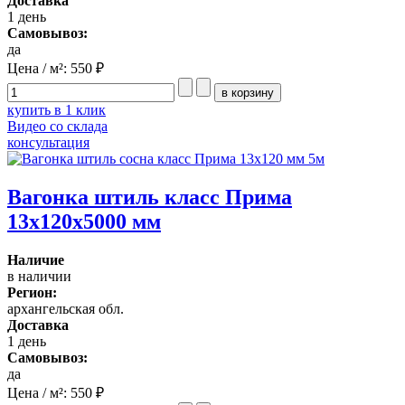
Доставка
1 день
Самовывоз:
да
Цена / м²:
550 ₽
купить в 1 клик
Видео со склада
консультация
Вагонка штиль класс Прима
13x120x5000 мм
Наличие
в наличии
Регион:
архангельская обл.
Доставка
1 день
Самовывоз:
да
Цена / м²:
550 ₽