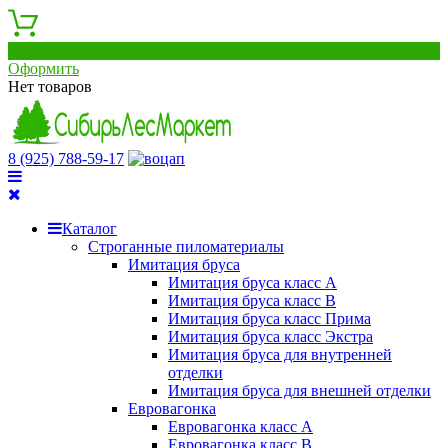
0
Оформить
Нет товаров
8 (925) 788-59-17
Каталог
Строганные пиломатериалы
Имитация бруса
Имитация бруса класс А
Имитация бруса класс B
Имитация бруса класс Прима
Имитация бруса класс Экстра
Имитация бруса для внутренней
отделки
Имитация бруса для внешней отделки
Евровагонка
Евровагонка класс А
Евровагонка класс B