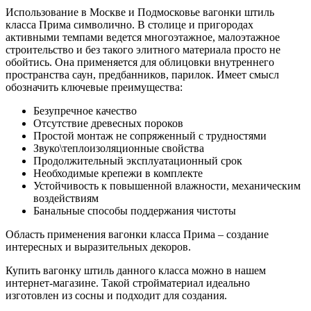
Использование в Москве и Подмосковье вагонки штиль
класса Прима символично. В столице и пригородах
активными темпами ведется многоэтажное, малоэтажное
строительство и без такого элитного материала просто не
обойтись. Она применяется для облицовки внутреннего
пространства саун, предбанников, парилок. Имеет смысл
обозначить ключевые преимущества:
Безупречное качество
Отсутствие древесных пороков
Простой монтаж не сопряженный с трудностями
Звуко\теплоизоляционные свойства
Продолжительный эксплуатационный срок
Необходимые крепежи в комплекте
Устойчивость к повышенной влажности, механическим
воздействиям
Банальные способы поддержания чистоты
Область применения вагонки класса Прима – создание
интересных и выразительных декоров.
Купить вагонку штиль данного класса можно в нашем
интернет-магазине. Такой стройматериал идеально
изготовлен из сосны и подходит для создания.