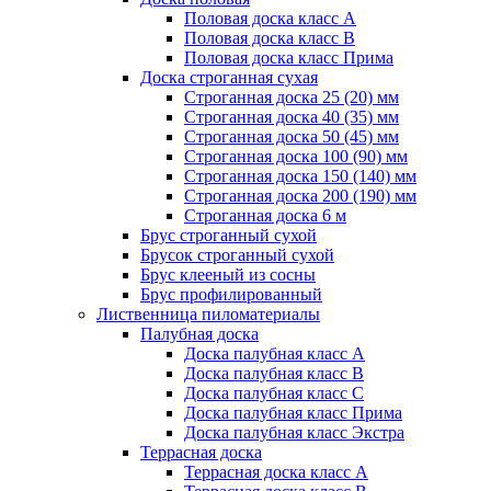
Половая доска класс А
Половая доска класс B
Половая доска класс Прима
Доска строганная сухая
Строганная доска 25 (20) мм
Строганная доска 40 (35) мм
Строганная доска 50 (45) мм
Строганная доска 100 (90) мм
Строганная доска 150 (140) мм
Строганная доска 200 (190) мм
Строганная доска 6 м
Брус строганный сухой
Брусок строганный сухой
Брус клееный из сосны
Брус профилированный
Лиственница пиломатериалы
Палубная доска
Доска палубная класс А
Доска палубная класс B
Доска палубная класс C
Доска палубная класс Прима
Доска палубная класс Экстра
Террасная доска
Террасная доска класс А