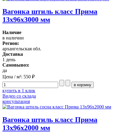
Вагонка штиль класс Прима
13x96x3000 мм
Наличие
в наличии
Регион:
архангельская обл.
Доставка
1 день
Самовывоз:
да
Цена / м²:
550 ₽
купить в 1 клик
Видео со склада
консультация
Вагонка штиль класс Прима
13x96x2000 мм