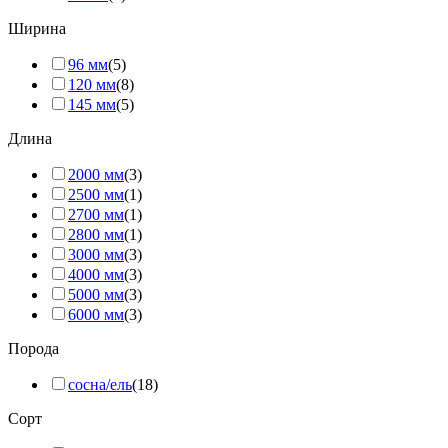
Ширина
96 мм
(5)
120 мм
(8)
145 мм
(5)
Длина
2000 мм
(3)
2500 мм
(1)
2700 мм
(1)
2800 мм
(1)
3000 мм
(3)
4000 мм
(3)
5000 мм
(3)
6000 мм
(3)
Порода
сосна/ель
(18)
Сорт