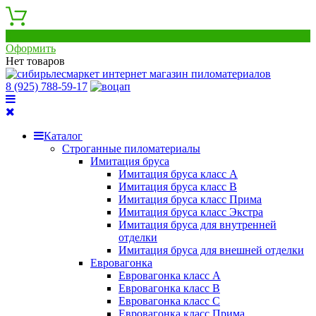
0
Оформить
Нет товаров
8 (925) 788-59-17
Каталог
Строганные пиломатериалы
Имитация бруса
Имитация бруса класс А
Имитация бруса класс B
Имитация бруса класс Прима
Имитация бруса класс Экстра
Имитация бруса для внутренней
отделки
Имитация бруса для внешней отделки
Евровагонка
Евровагонка класс А
Евровагонка класс B
Евровагонка класс C
Евровагонка класс Прима