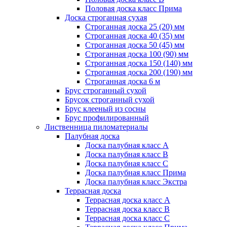
Половая доска класс Прима
Доска строганная сухая
Строганная доска 25 (20) мм
Строганная доска 40 (35) мм
Строганная доска 50 (45) мм
Строганная доска 100 (90) мм
Строганная доска 150 (140) мм
Строганная доска 200 (190) мм
Строганная доска 6 м
Брус строганный сухой
Брусок строганный сухой
Брус клееный из сосны
Брус профилированный
Лиственница пиломатериалы
Палубная доска
Доска палубная класс А
Доска палубная класс B
Доска палубная класс C
Доска палубная класс Прима
Доска палубная класс Экстра
Террасная доска
Террасная доска класс А
Террасная доска класс B
Террасная доска класс C