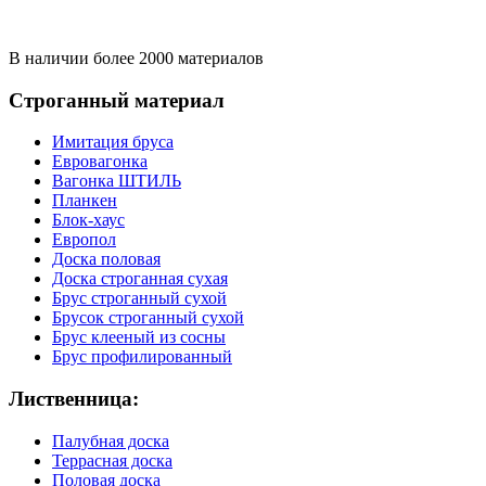
В наличии более 2000 материалов
Строганный материал
Имитация бруса
Евровагонка
Вагонка ШТИЛЬ
Планкен
Блок-хаус
Европол
Доска половая
Доска строганная сухая
Брус строганный сухой
Брусок строганный сухой
Брус клееный из сосны
Брус профилированный
Лиственница:
Палубная доска
Террасная доска
Половая доска