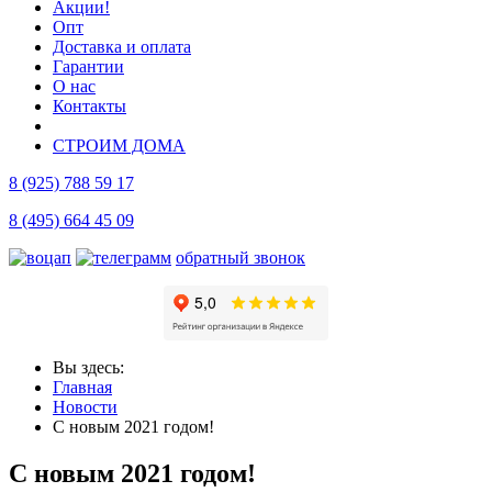
Акции!
Опт
Доставка и оплата
Гарантии
О нас
Контакты
СТРОИМ ДОМА
8 (925) 788 59 17
8 (495) 664 45 09
обратный звонок
Вы здесь:
Главная
Новости
С новым 2021 годом!
С новым 2021 годом!