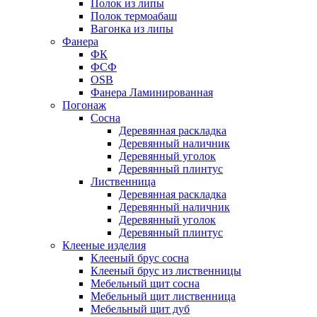
Полок из липы
Полок термоабаш
Вагонка из липы
Фанера
ФК
ФСФ
OSB
Фанера Ламинированная
Погонаж
Сосна
Деревянная раскладка
Деревянный наличник
Деревянный уголок
Деревянный плинтус
Лиственница
Деревянная раскладка
Деревянный наличник
Деревянный уголок
Деревянный плинтус
Клееные изделия
Клееный брус сосна
Клееный брус из лиственницы
Мебельный щит сосна
Мебельный щит лиственница
Мебельный щит дуб