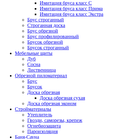
Имитация бруса класс C
Имитация бруса класс Прима
Имитация бруса класс Экстра
Брус строганный
Строганная доска
Брус обрезной
Брус профилированный
Брусок обрезной
Брусок строганный
Мебельные щиты
Дуб
Сосна
Лиственница
Обрезной пиломатериал
Брус
Брусок
Доска обрезная
Доска обрезная сухая
Доска обрезная эконом
Стройматериалы
Утеплитель
Гвозди, саморезы, крепеж
Огнебиозащита
Пароизоляция
Баня-Сауна