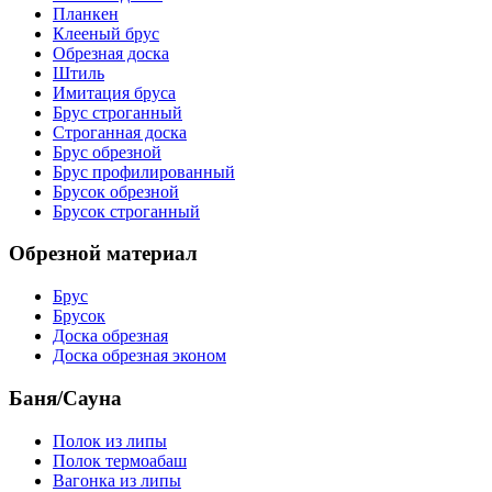
Планкен
Клееный брус
Обрезная доска
Штиль
Имитация бруса
Брус строганный
Строганная доска
Брус обрезной
Брус профилированный
Брусок обрезной
Брусок строганный
Обрезной материал
Брус
Брусок
Доска обрезная
Доска обрезная эконом
Баня/Сауна
Полок из липы
Полок термоабаш
Вагонка из липы