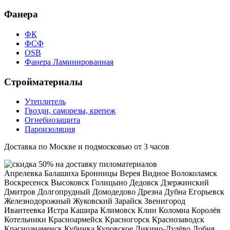
Фанера
ФК
ФСФ
OSB
Фанера Ламинированная
Стройматериалы
Утеплитель
Гвозди, саморезы, крепеж
Огнебиозащита
Пароизоляция
Доставка по Москве и подмосковью от 3 часов
Апрелевка
Балашиха
Бронницы
Верея
Видное
Волоколамск
Воскресенск
Высоковск
Голицыно
Дедовск
Дзержинский
Дмитров
Долгопрудный
Домодедово
Дрезна
Дубна
Егорьевск
Железнодорожный
Жуковский
Зарайск
Звенигород
Ивантеевка
Истра
Кашира
Климовск
Клин
Коломна
Королёв
Котельники
Красноармейск
Красногорск
Краснозаводск
Краснознаменск
Кубинка
Куровское
Ликино-Дулёво
Лобня