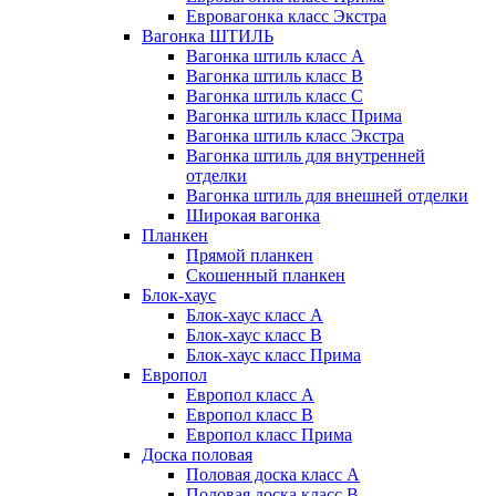
Евровагонка класс Экстра
Вагонка ШТИЛЬ
Вагонка штиль класс А
Вагонка штиль класс B
Вагонка штиль класс C
Вагонка штиль класс Прима
Вагонка штиль класс Экстра
Вагонка штиль для внутренней
отделки
Вагонка штиль для внешней отделки
Широкая вагонка
Планкен
Прямой планкен
Скошенный планкен
Блок-хаус
Блок-хаус класс А
Блок-хаус класс B
Блок-хаус класс Прима
Европол
Европол класс А
Европол класс B
Европол класс Прима
Доска половая
Половая доска класс А
Половая доска класс B