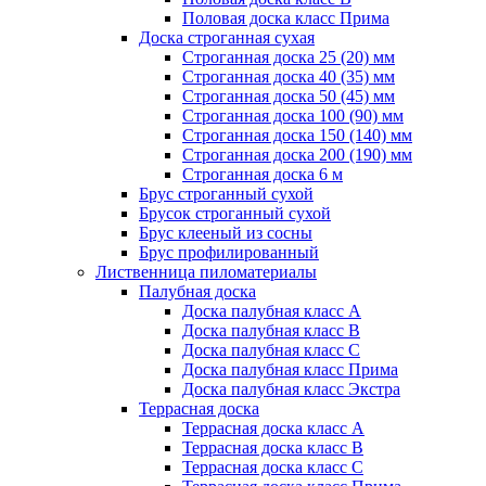
Половая доска класс Прима
Доска строганная сухая
Строганная доска 25 (20) мм
Строганная доска 40 (35) мм
Строганная доска 50 (45) мм
Строганная доска 100 (90) мм
Строганная доска 150 (140) мм
Строганная доска 200 (190) мм
Строганная доска 6 м
Брус строганный сухой
Брусок строганный сухой
Брус клееный из сосны
Брус профилированный
Лиственница пиломатериалы
Палубная доска
Доска палубная класс А
Доска палубная класс B
Доска палубная класс C
Доска палубная класс Прима
Доска палубная класс Экстра
Террасная доска
Террасная доска класс А
Террасная доска класс B
Террасная доска класс C