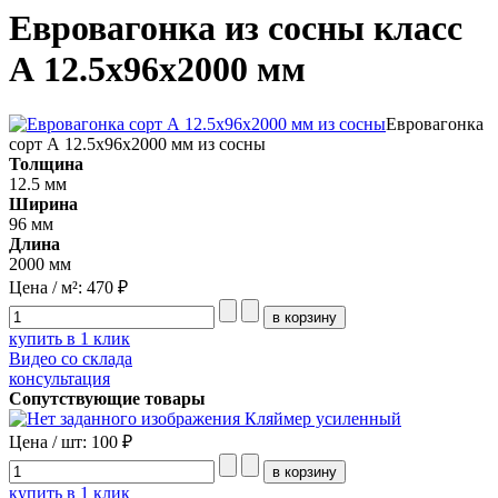
Евровагонка из сосны класс
А 12.5x96x2000 мм
Евровагонка
сорт А 12.5x96x2000 мм из сосны
Толщина
12.5 мм
Ширина
96 мм
Длина
2000 мм
Цена / м²:
470 ₽
купить в 1 клик
Видео со склада
консультация
Сопутствующие товары
Кляймер усиленный
Цена / шт:
100 ₽
купить в 1 клик