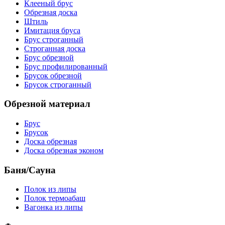
Клееный брус
Обрезная доска
Штиль
Имитация бруса
Брус строганный
Строганная доска
Брус обрезной
Брус профилированный
Брусок обрезной
Брусок строганный
Обрезной материал
Брус
Брусок
Доска обрезная
Доска обрезная эконом
Баня/Сауна
Полок из липы
Полок термоабаш
Вагонка из липы