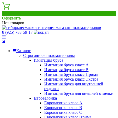
0
Оформить
Нет товаров
8 (925) 788-59-17
Каталог
Строганные пиломатериалы
Имитация бруса
Имитация бруса класс А
Имитация бруса класс B
Имитация бруса класс Прима
Имитация бруса класс Экстра
Имитация бруса для внутренней
отделки
Имитация бруса для внешней отделки
Евровагонка
Евровагонка класс А
Евровагонка класс B
Евровагонка класс C
Евровагонка класс Прима