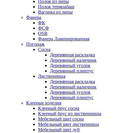
Полок из липы
Полок термоабаш
Вагонка из липы
Фанера
ФК
ФСФ
OSB
Фанера Ламинированная
Погонаж
Сосна
Деревянная раскладка
Деревянный наличник
Деревянный уголок
Деревянный плинтус
Лиственница
Деревянная раскладка
Деревянный наличник
Деревянный уголок
Деревянный плинтус
Клееные изделия
Клееный брус сосна
Клееный брус из лиственницы
Мебельный щит сосна
Мебельный щит лиственница
Мебельный щит дуб