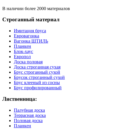
В наличии более 2000 материалов
Строганный материал
Имитация бруса
Евровагонка
Вагонка ШТИЛЬ
Планкен
Блок-хаус
Европол
Доска половая
Доска строганная сухая
Брус строганный сухой
Брусок строганный сухой
Брус клееный из сосны
Брус профилированный
Лиственница:
Палубная доска
Террасная доска
Половая доска
Планкен