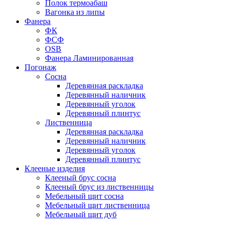
Полок термоабаш
Вагонка из липы
Фанера
ФК
ФСФ
OSB
Фанера Ламинированная
Погонаж
Сосна
Деревянная раскладка
Деревянный наличник
Деревянный уголок
Деревянный плинтус
Лиственница
Деревянная раскладка
Деревянный наличник
Деревянный уголок
Деревянный плинтус
Клееные изделия
Клееный брус сосна
Клееный брус из лиственницы
Мебельный щит сосна
Мебельный щит лиственница
Мебельный щит дуб