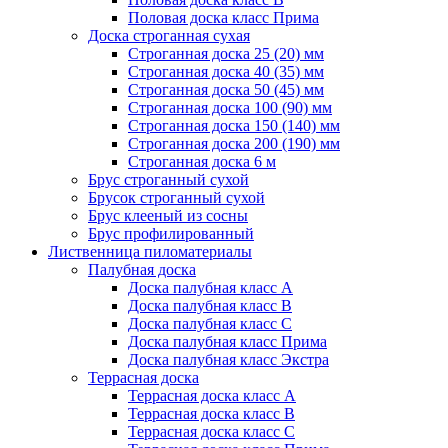
Половая доска класс Прима
Доска строганная сухая
Строганная доска 25 (20) мм
Строганная доска 40 (35) мм
Строганная доска 50 (45) мм
Строганная доска 100 (90) мм
Строганная доска 150 (140) мм
Строганная доска 200 (190) мм
Строганная доска 6 м
Брус строганный сухой
Брусок строганный сухой
Брус клееный из сосны
Брус профилированный
Лиственница пиломатериалы
Палубная доска
Доска палубная класс А
Доска палубная класс B
Доска палубная класс C
Доска палубная класс Прима
Доска палубная класс Экстра
Террасная доска
Террасная доска класс А
Террасная доска класс B
Террасная доска класс C