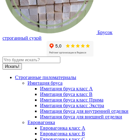
Брусок
строганный сухой
Строганные пиломатериалы
Имитация бруса
Имитация бруса класс А
Имитация бруса класс B
Имитация бруса класс Прима
Имитация бруса класс Экстра
Имитация бруса для внутренней отделки
Имитация бруса для внешней отделки
Евровагонка
Евровагонка класс А
Евровагонка класс B
Евровагонка класс C