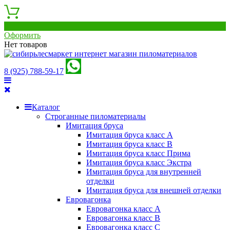
0
Оформить
Нет товаров
8 (925) 788-59-17
Каталог
Строганные пиломатериалы
Имитация бруса
Имитация бруса класс А
Имитация бруса класс B
Имитация бруса класс Прима
Имитация бруса класс Экстра
Имитация бруса для внутренней
отделки
Имитация бруса для внешней отделки
Евровагонка
Евровагонка класс А
Евровагонка класс B
Евровагонка класс C