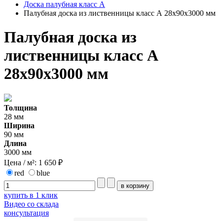
Доска палубная класс А
Палубная доска из лиственницы класс А 28x90x3000 мм
Палубная доска из
лиственницы класс А
28x90x3000 мм
Толщина
28 мм
Ширина
90 мм
Длина
3000 мм
Цена / м²:
1 650 ₽
red
blue
купить в 1 клик
Видео со склада
консультация