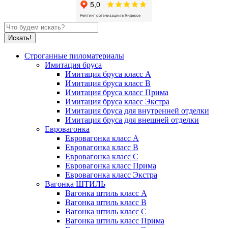
Строганные пиломатериалы
Имитация бруса
Имитация бруса класс А
Имитация бруса класс B
Имитация бруса класс Прима
Имитация бруса класс Экстра
Имитация бруса для внутренней отделки
Имитация бруса для внешней отделки
Евровагонка
Евровагонка класс А
Евровагонка класс B
Евровагонка класс C
Евровагонка класс Прима
Евровагонка класс Экстра
Вагонка ШТИЛЬ
Вагонка штиль класс А
Вагонка штиль класс B
Вагонка штиль класс C
Вагонка штиль класс Прима