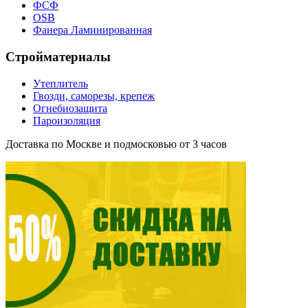
ФСФ
OSB
Фанера Ламинированная
Стройматериалы
Утеплитель
Гвозди, саморезы, крепеж
Огнебиозащита
Пароизоляция
Доставка по Москве и подмосковью от 3 часов