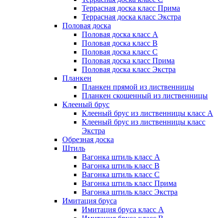
Террасная доска класс Прима
Террасная доска класс Экстра
Половая доска
Половая доска класс А
Половая доска класс B
Половая доска класс C
Половая доска класс Прима
Половая доска класс Экстра
Планкен
Планкен прямой из лиственницы
Планкен скошенный из лиственницы
Клееный брус
Клееный брус из лиственницы класс А
Клееный брус из лиственницы класс
Экстра
Обрезная доска
Штиль
Вагонка штиль класс А
Вагонка штиль класс B
Вагонка штиль класс C
Вагонка штиль класс Прима
Вагонка штиль класс Экстра
Имитация бруса
Имитация бруса класс А