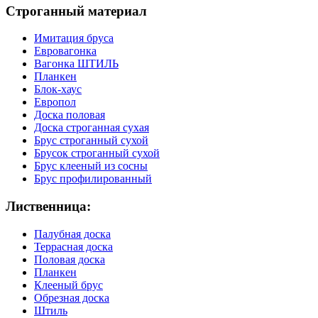
Строганный материал
Имитация бруса
Евровагонка
Вагонка ШТИЛЬ
Планкен
Блок-хаус
Европол
Доска половая
Доска строганная сухая
Брус строганный сухой
Брусок строганный сухой
Брус клееный из сосны
Брус профилированный
Лиственница:
Палубная доска
Террасная доска
Половая доска
Планкен
Клееный брус
Обрезная доска
Штиль