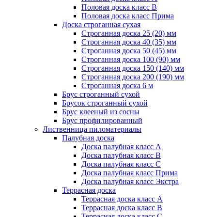
Половая доска класс B
Половая доска класс Прима
Доска строганная сухая
Строганная доска 25 (20) мм
Строганная доска 40 (35) мм
Строганная доска 50 (45) мм
Строганная доска 100 (90) мм
Строганная доска 150 (140) мм
Строганная доска 200 (190) мм
Строганная доска 6 м
Брус строганный сухой
Брусок строганный сухой
Брус клееный из сосны
Брус профилированный
Лиственница пиломатериалы
Палубная доска
Доска палубная класс А
Доска палубная класс B
Доска палубная класс C
Доска палубная класс Прима
Доска палубная класс Экстра
Террасная доска
Террасная доска класс А
Террасная доска класс B
Террасная доска класс C