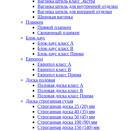
Вагонка штиль класс Экстра
Вагонка штиль для внутренней отделки
Вагонка штиль для внешней отделки
Широкая вагонка
Планкен
Прямой планкен
Скошенный планкен
Блок-хаус
Блок-хаус класс А
Блок-хаус класс B
Блок-хаус класс Прима
Европол
Европол класс А
Европол класс B
Европол класс Прима
Доска половая
Половая доска класс А
Половая доска класс B
Половая доска класс Прима
Доска строганная сухая
Строганная доска 25 (20) мм
Строганная доска 40 (35) мм
Строганная доска 50 (45) мм
Строганная доска 100 (90) мм
Строганная доска 150 (140) мм