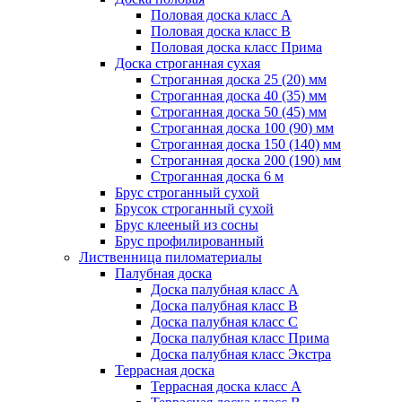
Половая доска класс А
Половая доска класс B
Половая доска класс Прима
Доска строганная сухая
Строганная доска 25 (20) мм
Строганная доска 40 (35) мм
Строганная доска 50 (45) мм
Строганная доска 100 (90) мм
Строганная доска 150 (140) мм
Строганная доска 200 (190) мм
Строганная доска 6 м
Брус строганный сухой
Брусок строганный сухой
Брус клееный из сосны
Брус профилированный
Лиственница пиломатериалы
Палубная доска
Доска палубная класс А
Доска палубная класс B
Доска палубная класс C
Доска палубная класс Прима
Доска палубная класс Экстра
Террасная доска
Террасная доска класс А