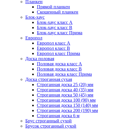
Планкен
Прямой планкен
Скошенный планкен
Блок-хаус
Блок-хаус класс А
Блок-хаус класс B
Блок-хаус класс Прима
Европол
Европол класс А
Европол класс B
Европол класс Прима
Доска половая
Половая доска класс А
Половая доска класс B
Половая доска класс Прима
Доска строганная сухая
Строганная доска 25 (20) мм
Строганная доска 40 (35) мм
Строганная доска 50 (45) мм
Строганная доска 100 (90) мм
Строганная доска 150 (140) мм
Строганная доска 200 (190) мм
Строганная доска 6 м
Брус строганный сухой
Брусок строганный сухой