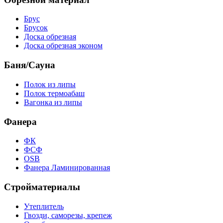
Брус
Брусок
Доска обрезная
Доска обрезная эконом
Баня/Сауна
Полок из липы
Полок термоабаш
Вагонка из липы
Фанера
ФК
ФСФ
OSB
Фанера Ламинированная
Стройматериалы
Утеплитель
Гвозди, саморезы, крепеж