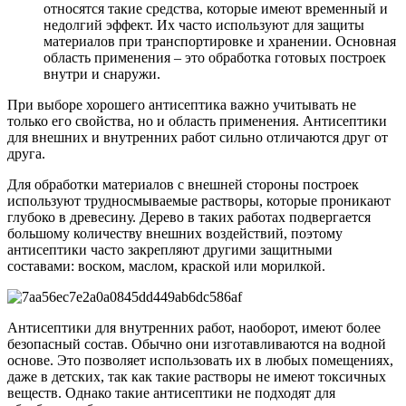
относятся такие средства, которые имеют временный и
недолгий эффект. Их часто используют для защиты
материалов при транспортировке и хранении. Основная
область применения – это обработка готовых построек
внутри и снаружи.
При выборе хорошего антисептика важно учитывать не
только его свойства, но и область применения. Антисептики
для внешних и внутренних работ сильно отличаются друг от
друга.
Для обработки материалов с внешней стороны построек
используют трудносмываемые растворы, которые проникают
глубоко в древесину. Дерево в таких работах подвергается
большому количеству внешних воздействий, поэтому
антисептики часто закрепляют другими защитными
составами: воском, маслом, краской или морилкой.
Антисептики для внутренних работ, наоборот, имеют более
безопасный состав. Обычно они изготавливаются на водной
основе. Это позволяет использовать их в любых помещениях,
даже в детских, так как такие растворы не имеют токсичных
веществ. Однако такие антисептики не подходят для