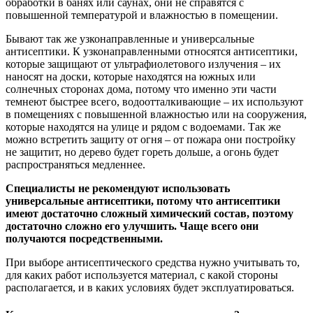
обработки в банях или саунах, они не справятся с
повышенной температурой и влажностью в помещении.
Бывают так же узконаправленные и универсальные
антисептики. К узконаправленными относятся антисептики,
которые защищают от ультрафиолетового излучения – их
наносят на доски, которые находятся на южных или
солнечных сторонах дома, потому что именно эти части
темнеют быстрее всего, водоотталкивающие – их используют
в помещениях с повышенной влажностью или на сооружения,
которые находятся на улице и рядом с водоемами. Так же
можно встретить защиту от огня – от пожара они постройку
не защитит, но дерево будет гореть дольше, а огонь будет
распространяться медленнее.
Специалисты не рекомендуют использовать
универсальные антисептики, потому что антисептики
имеют достаточно сложный химический состав, поэтому
достаточно сложно его улучшить. Чаще всего они
получаются посредственными.
При выборе антисептического средства нужно учитывать то,
для каких работ используется материал, с какой стороны
располагается, и в каких условиях будет эксплуатироваться.