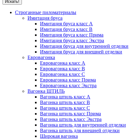
Строганные пиломатериалы
Имитация бруса
Имитация бруса класс А
Имитация бруса класс B
Имитация бруса класс Прима
Имитация бруса класс Экстра
Имитация бруса для внутренней отделки
Имитация бруса для внешней отделки
Евровагонка
Евровагонка класс А
Евровагонка класс B
Евровагонка класс C
Евровагонка класс Прима
Евровагонка класс Экстра
Вагонка ШТИЛЬ
Вагонка штиль класс А
Вагонка штиль класс B
Вагонка штиль класс C
Вагонка штиль класс Прима
Вагонка штиль класс Экстра
Вагонка штиль для внутренней отделки
Вагонка штиль для внешней отделки
Широкая вагонка