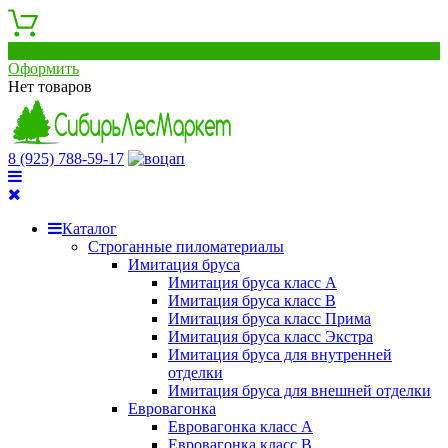
0
Оформить
Нет товаров
8 (925) 788-59-17
Каталог
Строганные пиломатериалы
Имитация бруса
Имитация бруса класс А
Имитация бруса класс B
Имитация бруса класс Прима
Имитация бруса класс Экстра
Имитация бруса для внутренней
отделки
Имитация бруса для внешней отделки
Евровагонка
Евровагонка класс А
Евровагонка класс B