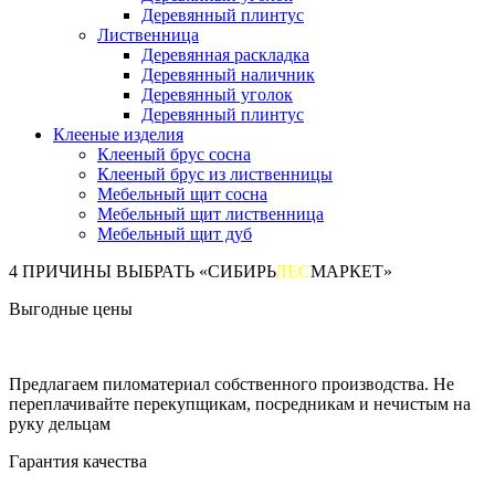
Деревянный плинтус
Лиственница
Деревянная раскладка
Деревянный наличник
Деревянный уголок
Деревянный плинтус
Клееные изделия
Клееный брус сосна
Клееный брус из лиственницы
Мебельный щит сосна
Мебельный щит лиственница
Мебельный щит дуб
4 ПРИЧИНЫ ВЫБРАТЬ «СИБИРЬ
ЛЕС
МАРКЕТ»
Выгодные цены
Предлагаем пиломатериал собственного производства. Не
переплачивайте перекупщикам, посредникам и нечистым на
руку дельцам
Гарантия качества