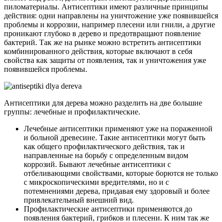
пиломатериалы. Антисептики имеют различные принципы
действия: одни направлены на уничтожение уже появившейся
проблемы и коррозии, например плесени или гнили, а другие
проникают глубоко в дерево и предотвращают появление
бактерий. Так же на рынке можно встретить антисептики
комбинированного действия, которые включают в себя
свойства как защиты от появления, так и уничтожения уже
появившейся проблемы.
Антисептики для дерева можно разделить на две большие
группы: лечебные и профилактические.
Лечебные антисептики применяют уже на пораженной
и больной древесине. Такие антисептики могут быть
как общего профилактического действия, так и
направленные на борьбу с определенным видом
коррозий. Бывают лечебные антисептики с
отбеливающими свойствами, которые борются не только
с микроскопическими вредителями, но и с
потемнениями дерева, придавая ему здоровый и более
привлекательный внешний вид.
Профилактические антисептики применяются до
появления бактерий, грибков и плесени. К ним так же